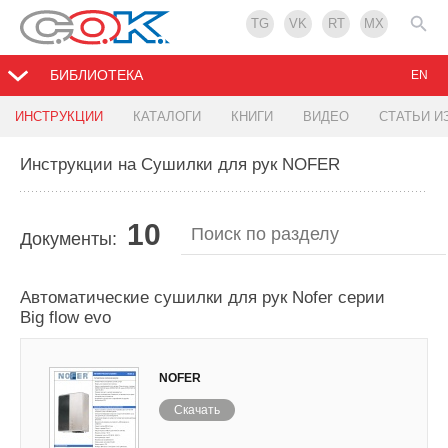
TG
VK
RT
MX
БИБЛИОТЕКА
EN
ИНСТРУКЦИИ
КАТАЛОГИ
КНИГИ
ВИДЕО
СТАТЬИ И
Инструкции на Сушилки для рук NOFER
10
Документы:
Автоматические сушилки для рук Nofer серии
Big flow evo
NOFER
Скачать