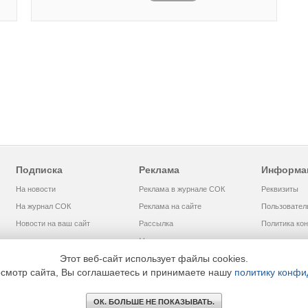
Подписка
Реклама
Информа
На новости
Реклама в журнале СОК
Реквизиты
На журнал СОК
Реклама на сайте
Пользовател
Новости на ваш сайт
Рассылка
Политика ко
Медиакит
Этот веб-сайт использует файлы cookies.
смотр сайта, Вы соглашаетесь и принимаете нашу
политику конфи
ом «МЕДИА ТЕХНОЛОДЖИ» +7 (495) 665-00-00
ОК. БОЛЬШЕ НЕ ПОКАЗЫВАТЬ.