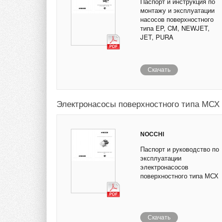
Паспорт и инструкция по
монтажу и эксплуатации
насосов поверхностного
типа EP, CM, NEWJET,
JET, PURA
Скачать
Электронасосы поверхностного типа МСХ
NOCCHI
Паспорт и руководство по
эксплуатации
электронасосов
поверхностного типа МСХ
Скачать