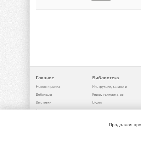
Главное
Библиотека
Новости рынка
Инструкции, каталоги
Вебинары
Книги, технорматив
Выставки
Видео
Помощь
Продолжая про
© 2002 - 2026 OOO Издательский д