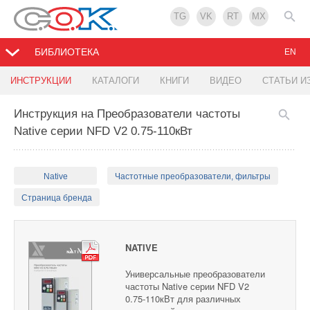
TG
VK
RT
MX
БИБЛИОТЕКА
EN
ИНСТРУКЦИИ
КАТАЛОГИ
КНИГИ
ВИДЕО
СТАТЬИ И
Инструкция на Преобразователи частоты
Native серии NFD V2 0.75-110кВт
Native
Частотные преобразователи, фильтры
Страница бренда
NATIVE
Универсальные преобразователи
частоты Native серии NFD V2
0.75-110кВт для различных