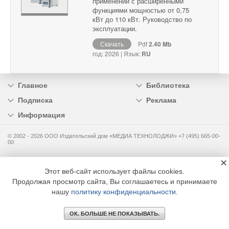
применений с расширенными
функциями мощностью от 0,75
кВт до 110 кВт. Руководство по
эксплуатации.
Скачать
Pdf
2.40 Mb
год: 2026 | Язык:
RU
Главное
Библиотека
Подписка
Реклама
Информация
© 2002 - 2026 OOO Издательский дом «МЕДИА ТЕХНОЛОДЖИ» +7 (495) 665-00-
00
×
Этот веб-сайт использует файлы cookies.
Продолжая просмотр сайта, Вы соглашаетесь и принимаете
нашу
политику конфиденциальности
.
ОК. БОЛЬШЕ НЕ ПОКАЗЫВАТЬ.