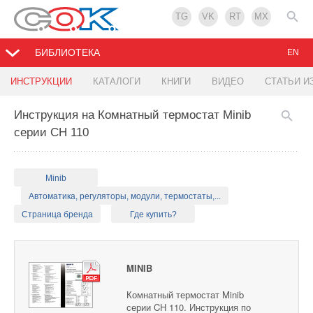
TG
VK
RT
MX
БИБЛИОТЕКА
EN
ИНСТРУКЦИИ
КАТАЛОГИ
КНИГИ
ВИДЕО
СТАТЬИ И
Инструкция на Комнатный термостат Minib
серии CH 110
Minib
Автоматика, регуляторы, модули, термостаты,...
Страница бренда
Где купить?
MINIB
Комнатный термостат Minib
серии CH 110. Инструкция по