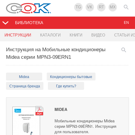
TG
VK
RT
MX
БИБЛИОТЕКА
EN
ИНСТРУКЦИИ
КАТАЛОГИ
КНИГИ
ВИДЕО
СТАТЬИ И
Инструкция на Мобильные кондиционеры
Midea серии MPN3-09ERN1
Midea
Кондиционеры бытовые
Страница бренда
Где купить?
MIDEA
Мобильные кондиционеры Midea
серии MPN3-09ERN1. Инструкция
для пользователя.