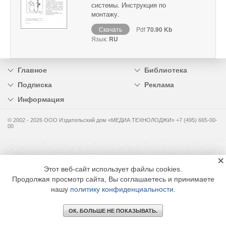
системы. Инструкция по
монтажу.
Скачать
Pdf
70.90 Kb
Язык:
RU
Главное
Библиотека
Подписка
Реклама
Информация
© 2002 - 2026 OOO Издательский дом «МЕДИА ТЕХНОЛОДЖИ» +7 (495) 665-00-
00
×
Этот веб-сайт использует файлы cookies.
Продолжая просмотр сайта, Вы соглашаетесь и принимаете
нашу
политику конфиденциальности
.
ОК. БОЛЬШЕ НЕ ПОКАЗЫВАТЬ.