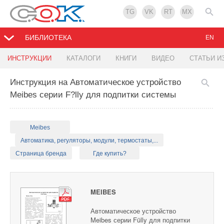
TG
VK
RT
MX
БИБЛИОТЕКА
EN
ИНСТРУКЦИИ
КАТАЛОГИ
КНИГИ
ВИДЕО
СТАТЬИ И
Инструкция на Автоматическое устройство
Meibes серии F?lly для подпитки системы
Meibes
Автоматика, регуляторы, модули, термостаты,...
Страница бренда
Где купить?
MEIBES
Автоматическое устройство
Meibes серии Fülly для подпитки