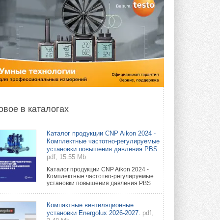
овое в каталогах
Каталог продукции CNP Aikon 2024 -
Комплектные частотно-регулируемые
установки повышения давления PBS.
pdf, 15.55 Mb
Каталог продукции CNP Aikon 2024 -
Комплектные частотно-регулируемые
установки повышения давления PBS
Компактные вентиляционные
установки Energolux 2026-2027.
pdf,