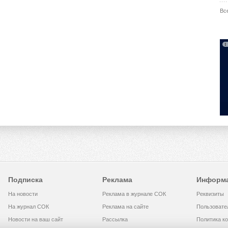
Вс
Подписка
Реклама
Информ
На новости
Реклама в журнале СОК
Реквизиты
На журнал СОК
Реклама на сайте
Пользовате
Новости на ваш сайт
Рассылка
Политика к