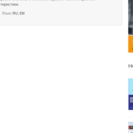
теристики.
Язык:
RU, EN
Н