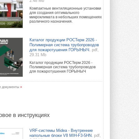
2.48 Mb
Компактные вентиляционные установки
для создания оптимального
микроклимата в небольших помещениях
различного назначения.
Каталог продукции РОСТерм 2026 -
Полимерная система трубопроводов
для пожаротушения ГОРЫНЫЧ.
pdf,
29.31 Mb
Каталог продукции РОСТерм 2026 -
Полимерная система трубопроводов
для пожаротушения ГОРЫНЫЧ
е документы
»
овое в инструкциях
VRF-системы Midea - Внутренние
напольные блоки V8 MIH-F3-5HN.
pdf,