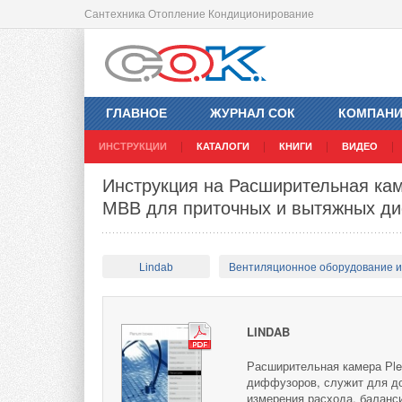
Сантехника Отопление Кондиционирование
ГЛАВНОЕ
ЖУРНАЛ СОК
КОМПАН
ИНСТРУКЦИИ
КАТАЛОГИ
КНИГИ
ВИДЕО
Инструкция на Расширительная кам
MBB для приточных и вытяжных д
Lindab
Вентиляционное оборудование 
LINDAB
Расширительная камера Рle
диффузоров, служит для до
измерения расхода, баланс