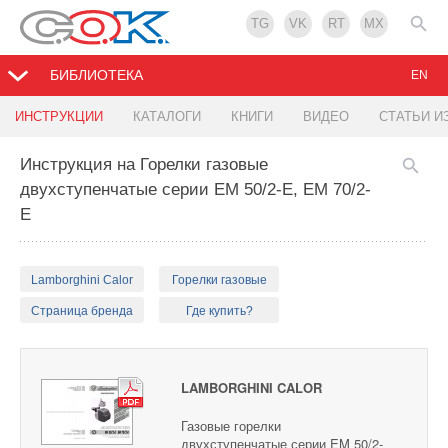
TG
VK
RT
MX
БИБЛИОТЕКА
EN
ИНСТРУКЦИИ
КАТАЛОГИ
КНИГИ
ВИДЕО
СТАТЬИ И
Инструкция на Горелки газовые
двухступенчатые серии EM 50/2-E, EM 70/2-
E
Lamborghini Calor
Горелки газовые
Страница бренда
Где купить?
LAMBORGHINI CALOR
Газовые горелки
двухступенчатые серии EM 50/2-