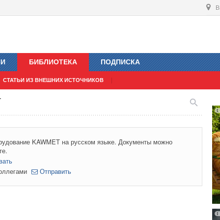
В
ИИ
БИБЛИОТЕКА
ПОДПИСКА
СТАТЬИ ИЗ ВНЕШНИХ ИСТОЧНИКОВ
T
орудование KAWMET на русском языке. Документы можно
те.
вать
коллегами
Отправить