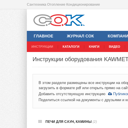
Сантехника Отопление Кондиционирование
ГЛАВНОЕ
ЖУРНАЛ СОК
КОМПАН
ИНСТРУКЦИИ
КАТАЛОГИ
КНИГИ
ВИДЕО
Инструкции оборудования KAWME
В этом разделе размещены все инструкции на об
загрузить в формате pdf или открыть прямо на сай
Добавить отсутствующую инструкцию
Публико
Поделиться ссылкой на документы с друзьями и 
ПЕЧИ ДЛЯ САУН, КАМИНЫ
(2)