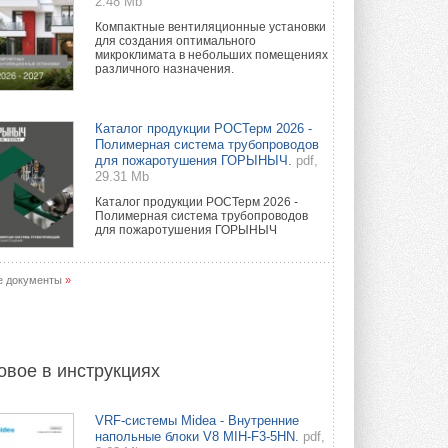
2.48 Mb
Компактные вентиляционные установки
для создания оптимального
микроклимата в небольших помещениях
различного назначения.
Каталог продукции РОСТерм 2026 -
Полимерная система трубопроводов
для пожаротушения ГОРЫНЫЧ.
pdf,
29.31 Mb
Каталог продукции РОСТерм 2026 -
Полимерная система трубопроводов
для пожаротушения ГОРЫНЫЧ
е документы
»
овое в инструкциях
VRF-системы Midea - Внутренние
напольные блоки V8 MIH-F3-5HN.
pdf,