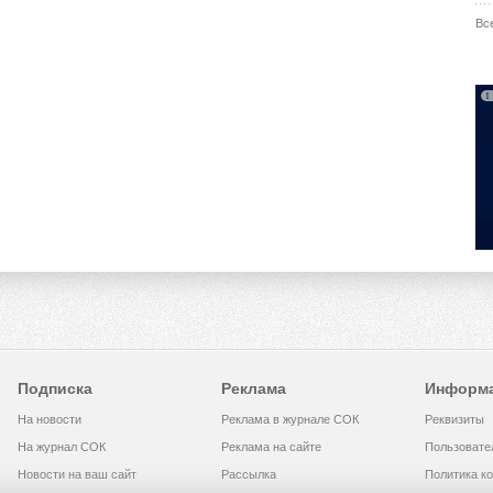
Вс
Подписка
Реклама
Информ
На новости
Реклама в журнале СОК
Реквизиты
На журнал СОК
Реклама на сайте
Пользовате
Новости на ваш сайт
Рассылка
Политика к