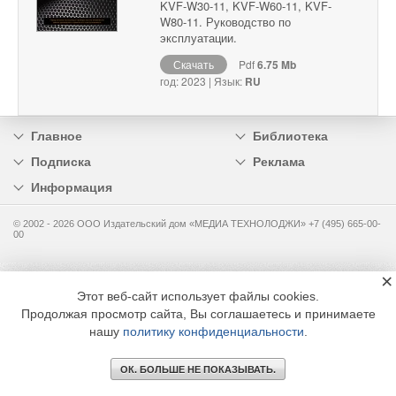
KVF-W30-11, KVF-W60-11, KVF-
W80-11. Руководство по
эксплуатации.
Скачать
Pdf
6.75 Mb
год: 2023 | Язык:
RU
Главное
Библиотека
Подписка
Реклама
Информация
© 2002 - 2026 OOO Издательский дом «МЕДИА ТЕХНОЛОДЖИ» +7 (495) 665-00-
00
×
Этот веб-сайт использует файлы cookies.
Продолжая просмотр сайта, Вы соглашаетесь и принимаете
нашу
политику конфиденциальности
.
ОК. БОЛЬШЕ НЕ ПОКАЗЫВАТЬ.