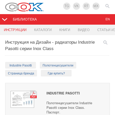
TG
VK
RT
MX
БИБЛИОТЕКА
EN
ИНСТРУКЦИИ
КАТАЛОГИ
КНИГИ
ВИДЕО
СТАТЬИ И
Инструкция на Дизайн - радиаторы Industrie
Pasotti серии Inox Class
Industrie Pasotti
Полотенцесушители
Страница бренда
Где купить?
INDUSTRIE PASOTTI
Полотенцесушители Industrie
Pasotti серии Inox Class.
Паспорт.