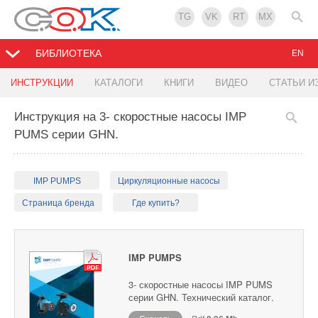
TG
VK
RT
MX
БИБЛИОТЕКА
EN
ИНСТРУКЦИИ
КАТАЛОГИ
КНИГИ
ВИДЕО
СТАТЬИ И
Инструкция на 3- скоростные насосы IMP
PUMS серии GHN.
IMP PUMPS
Циркуляционные насосы
Страница бренда
Где купить?
IMP PUMPS
3- скоростные насосы IMP PUMS
серии GHN. Технический каталог.