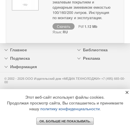
эмалевым покрытием и
одинарным змеевиком емкостью
100/160/200 литров. Инструкция
по монтажу и эксплуатации.
Скачать
Pdf
1.12 Mb
Язык:
RU
Главное
Библиотека
Подписка
Реклама
Информация
© 2002 - 2026 OOO Издательский дом «МЕДИА ТЕХНОЛОДЖИ» +7 (495) 665-00-
00
×
Этот веб-сайт использует файлы cookies.
Продолжая просмотр сайта, Вы соглашаетесь и принимаете
нашу
политику конфиденциальности
.
ОК. БОЛЬШЕ НЕ ПОКАЗЫВАТЬ.