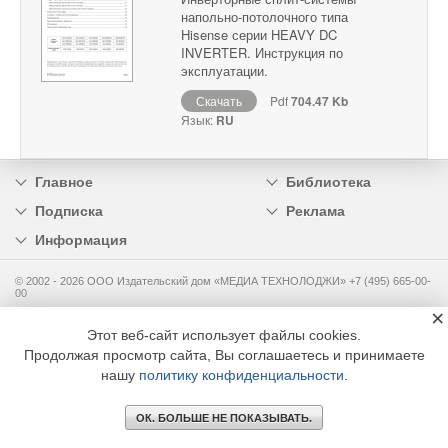
напольно-потолочного типа
Hisense серии HEAVY DC
INVERTER. Инструкция по
эксплуатации.
Скачать
Pdf
704.47 Kb
Язык:
RU
Главное
Библиотека
Подписка
Реклама
Информация
© 2002 - 2026 OOO Издательский дом «МЕДИА ТЕХНОЛОДЖИ» +7 (495) 665-00-
00
×
Этот веб-сайт использует файлы cookies.
Продолжая просмотр сайта, Вы соглашаетесь и принимаете
нашу
политику конфиденциальности
.
ОК. БОЛЬШЕ НЕ ПОКАЗЫВАТЬ.