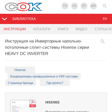
TG
VK
RT
MX
БИБЛИОТЕКА
EN
ИНСТРУКЦИИ
КАТАЛОГИ
КНИГИ
ВИДЕО
СТАТЬИ И
Инструкция на Инверторные напольно-
потолочные сплит-системы Hisense серии
HEAVY DC INVERTER
Hisense
Кондиционеры промышленные и VRF-системы
Страница бренда
Где купить?
HISENSE
Инверторные сплит-системы