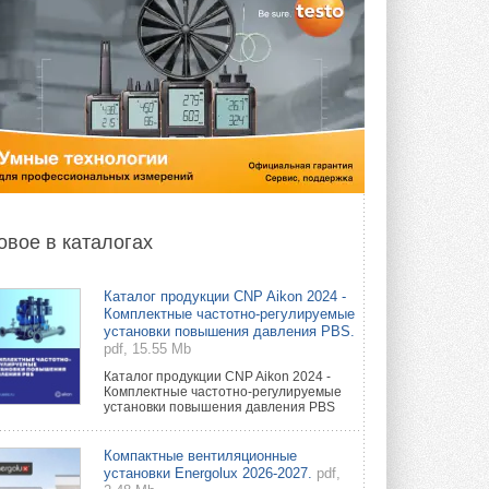
овое в каталогах
Каталог продукции CNP Aikon 2024 -
Комплектные частотно-регулируемые
установки повышения давления PBS.
pdf, 15.55 Mb
Каталог продукции CNP Aikon 2024 -
Комплектные частотно-регулируемые
установки повышения давления PBS
Компактные вентиляционные
установки Energolux 2026-2027.
pdf,