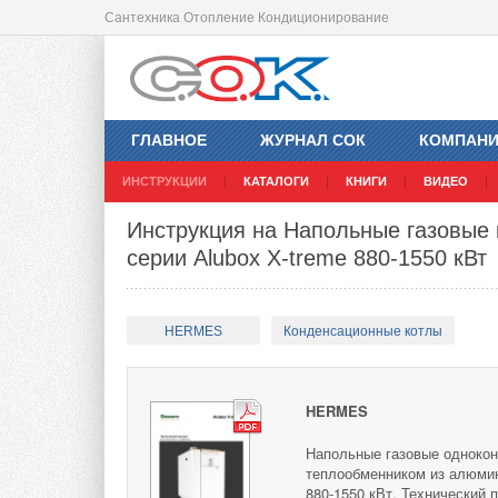
Сантехника Отопление Кондиционирование
ГЛАВНОЕ
ЖУРНАЛ СОК
КОМПАН
ИНСТРУКЦИИ
КАТАЛОГИ
КНИГИ
ВИДЕО
Инструкция на Напольные газовые
серии Alubox X-treme 880-1550 кВт
HERMES
Конденсационные котлы
HERMES
Напольные газовые однокон
теплообменником из алюмин
880-1550 кВт. Технический 