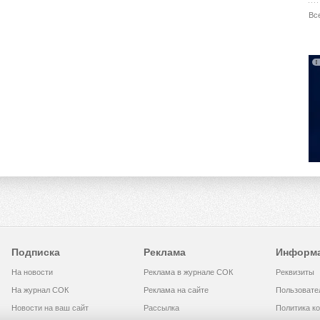
Вс
Подписка
Реклама
Информ
На новости
Реклама в журнале СОК
Реквизиты
На журнал СОК
Реклама на сайте
Пользовате
Новости на ваш сайт
Рассылка
Политика к