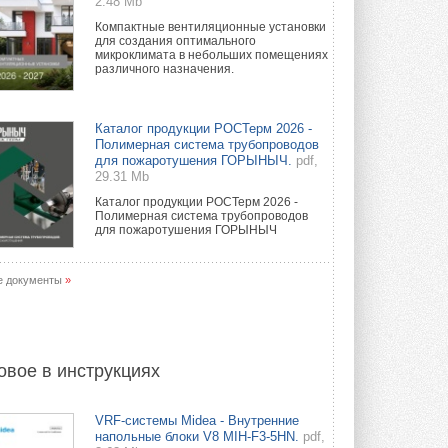
2.48 Mb
Компактные вентиляционные установки
для создания оптимального
микроклимата в небольших помещениях
различного назначения.
Каталог продукции РОСТерм 2026 -
Полимерная система трубопроводов
для пожаротушения ГОРЫНЫЧ.
pdf,
29.31 Mb
Каталог продукции РОСТерм 2026 -
Полимерная система трубопроводов
для пожаротушения ГОРЫНЫЧ
е документы
»
овое в инструкциях
VRF-системы Midea - Внутренние
напольные блоки V8 MIH-F3-5HN.
pdf,