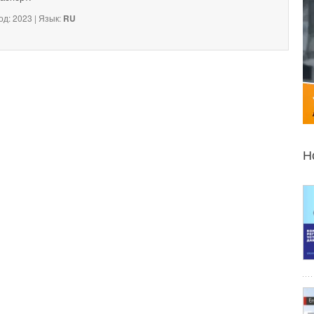
од: 2023 | Язык:
RU
Н