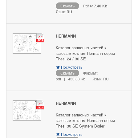
Скачать
Pdf
417.40 Kb
Язык:
RU
HERMANN
Каталог запасных частей к
газовым котлам Hermann серии
Thesi 24 / 30 SE
Посмотреть
Скачать
Формат:
pdf
|
433.88 Kb
Язык: RU
HERMANN
Каталог запасных частей к
газовым котлам Hermann серии
Thesi 30 SE System Boiler
Посмотреть