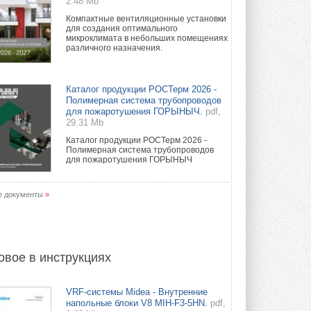
2.48 Mb
Компактные вентиляционные установки
для создания оптимального
микроклимата в небольших помещениях
различного назначения.
Каталог продукции РОСТерм 2026 -
Полимерная система трубопроводов
для пожаротушения ГОРЫНЫЧ.
pdf,
29.31 Mb
Каталог продукции РОСТерм 2026 -
Полимерная система трубопроводов
для пожаротушения ГОРЫНЫЧ
е документы
»
овое в инструкциях
VRF-системы Midea - Внутренние
напольные блоки V8 MIH-F3-5HN.
pdf,