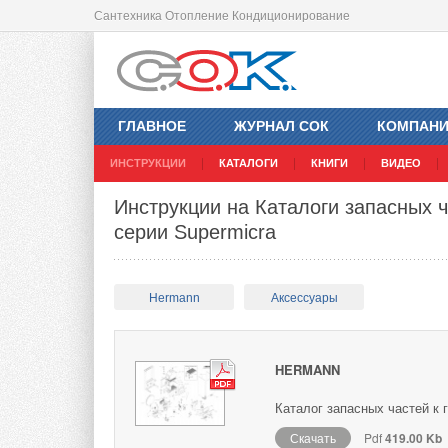
Сантехника Отопление Кондиционирование
ГЛАВНОЕ
ЖУРНАЛ СОК
КОМПАН
ИНСТРУКЦИИ
КАТАЛОГИ
КНИГИ
ВИДЕО
Инструкции на Каталоги запасных 
серии Supermicra
Hermann
Аксессуары
HERMANN
Каталог запасных частей к 
Скачать
Pdf
419.00 Kb