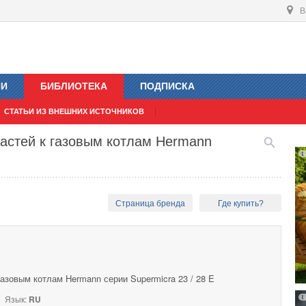
В
ИИ
БИБЛИОТЕКА
ПОДПИСКА
СТАТЬИ ИЗ ВНЕШНИХ ИСТОЧНИКОВ
частей к газовым котлам Hermann
Страница бренда
Где купить?
газовым котлам Hermann серии Supermicra 23 / 28 E
Язык:
RU