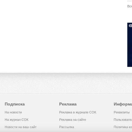
Вс
Подписка
Реклама
Информ
На новости
Реклама в журнале СОК
Реквизиты
На журнал СОК
Реклама на сайте
Пользовате
Новости на ваш сайт
Рассылка
Политика к