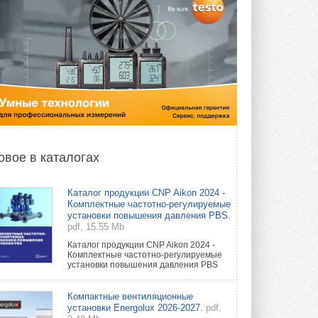
овое в каталогах
Каталог продукции CNP Aikon 2024 -
Комплектные частотно-регулируемые
установки повышения давления PBS.
pdf, 15.55 Mb
Каталог продукции CNP Aikon 2024 -
Комплектные частотно-регулируемые
установки повышения давления PBS
Компактные вентиляционные
установки Energolux 2026-2027.
pdf,