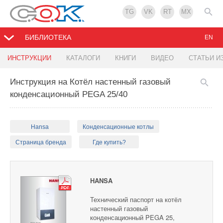
TG
VK
RT
MX
БИБЛИОТЕКА
EN
ИНСТРУКЦИИ
КАТАЛОГИ
КНИГИ
ВИДЕО
СТАТЬИ И
Инструкция на Котёл настенный газовый
конденсационный PEGA 25/40
Hansa
Конденсационные котлы
Страница бренда
Где купить?
HANSA
Технический паспорт на котёл
настенный газовый
конденсационный PEGA 25,