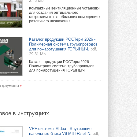
2.48 Mb
Компактные вентиляционные установки
для создания оптимального
микроклимата в небольших помещениях
различного назначения.
Каталог продукции РОСТерм 2026 -
Полимерная система трубопроводов
для пожаротушения ГОРЫНЫЧ.
pdf,
29.31 Mb
Каталог продукции РОСТерм 2026 -
Полимерная система трубопроводов
для пожаротушения ГОРЫНЫЧ
е документы
»
овое в инструкциях
VRF-системы Midea - Внутренние
напольные блоки V8 MIH-F3-5HN.
pdf,