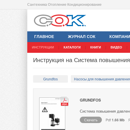
Сантехника Отопление Кондиционирование
ГЛАВНОЕ
ЖУРНАЛ СОК
КОМПАН
ИНСТРУКЦИИ
КАТАЛОГИ
КНИГИ
ВИДЕО
Инструкция на Система повышения
Grundfos
Насосы для повышения давлени
GRUNDFOS
Система повышения давления
Скачать
Pdf
1.66 Mb
Я