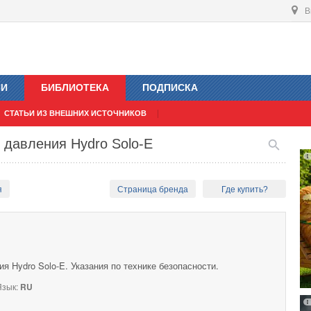
В
ИИ
БИБЛИОТЕКА
ПОДПИСКА
СТАТЬИ ИЗ ВНЕШНИХ ИСТОЧНИКОВ
 давления Hydro Solo-E
я
Страница бренда
Где купить?
 Hydro Solo-E. Указания по технике безопасности.
зык:
RU