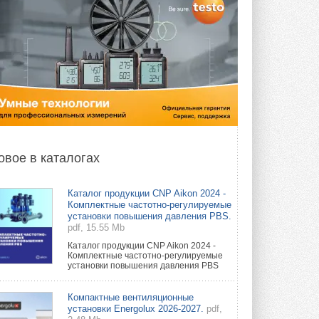
овое в каталогах
Каталог продукции CNP Aikon 2024 -
Комплектные частотно-регулируемые
установки повышения давления PBS.
pdf, 15.55 Mb
Каталог продукции CNP Aikon 2024 -
Комплектные частотно-регулируемые
установки повышения давления PBS
Компактные вентиляционные
установки Energolux 2026-2027.
pdf,