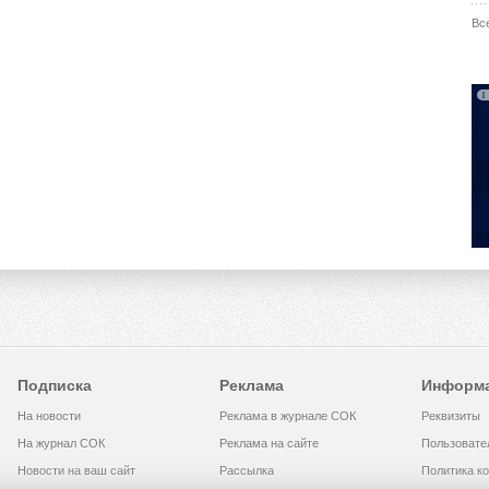
Вс
Подписка
Реклама
Информ
На новости
Реклама в журнале СОК
Реквизиты
На журнал СОК
Реклама на сайте
Пользовате
Новости на ваш сайт
Рассылка
Политика к