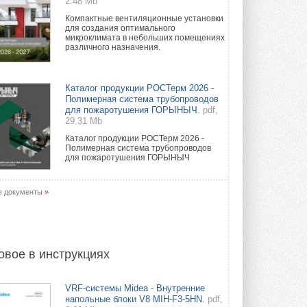
2.48 Mb
Компактные вентиляционные установки
для создания оптимального
микроклимата в небольших помещениях
различного назначения.
Каталог продукции РОСТерм 2026 -
Полимерная система трубопроводов
для пожаротушения ГОРЫНЫЧ.
pdf,
29.31 Mb
Каталог продукции РОСТерм 2026 -
Полимерная система трубопроводов
для пожаротушения ГОРЫНЫЧ
е документы
»
овое в инструкциях
VRF-системы Midea - Внутренние
напольные блоки V8 MIH-F3-5HN.
pdf,