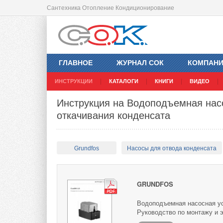
Сантехника Отопление Кондиционирование
ГЛАВНОЕ
ЖУРНАЛ СОК
КОМПАН
ИНСТРУКЦИИ
КАТАЛОГИ
КНИГИ
ВИДЕО
Инструкция на Водоподъемная насо
откачивания конденсата
Grundfos
Насосы для отвода конденсата
GRUNDFOS
Водоподъемная насосная уст
Руководство по монтажу и 