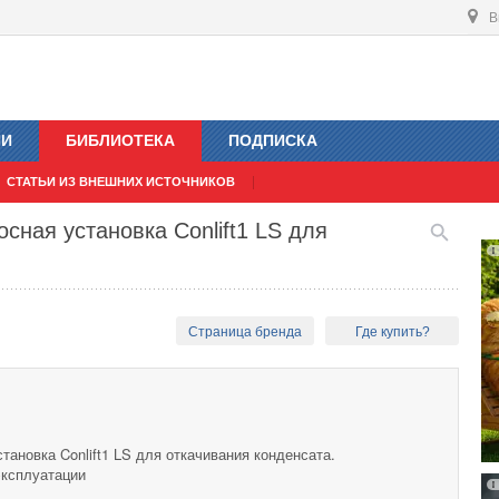
В
ИИ
БИБЛИОТЕКА
ПОДПИСКА
СТАТЬИ ИЗ ВНЕШНИХ ИСТОЧНИКОВ
сная установка Conlift1 LS для
Страница бренда
Где купить?
ановка Conlift1 LS для откачивания конденсата.
эксплуатации