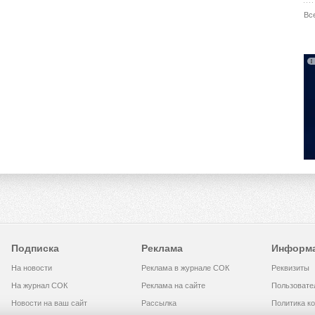
Вс
Подписка
Реклама
Информ
На новости
Реклама в журнале СОК
Реквизиты
На журнал СОК
Реклама на сайте
Пользовате
Новости на ваш сайт
Рассылка
Политика к