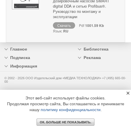
дозировочным насосом SMART
digital DDA и сетью Profibus®.
Руководство по монтажу и
эксплуатации
Скачать
Pdf
1001.59 Kb
Язык:
RU
Главное
Библиотека
Подписка
Реклама
Информация
© 2002 - 2026 OOO Издательский дом «МЕДИА ТЕХНОЛОДЖИ» +7 (495) 665-00-
00
×
Этот веб-сайт использует файлы cookies.
Продолжая просмотр сайта, Вы соглашаетесь и принимаете
нашу
политику конфиденциальности
.
ОК. БОЛЬШЕ НЕ ПОКАЗЫВАТЬ.