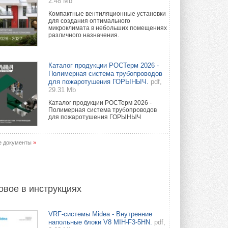
2.48 Mb
Компактные вентиляционные установки
для создания оптимального
микроклимата в небольших помещениях
различного назначения.
Каталог продукции РОСТерм 2026 -
Полимерная система трубопроводов
для пожаротушения ГОРЫНЫЧ.
pdf,
29.31 Mb
Каталог продукции РОСТерм 2026 -
Полимерная система трубопроводов
для пожаротушения ГОРЫНЫЧ
е документы
»
овое в инструкциях
VRF-системы Midea - Внутренние
напольные блоки V8 MIH-F3-5HN.
pdf,