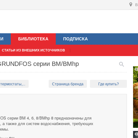
В
ИИ
БИБЛИОТЕКА
ПОДПИСКА
СТАТЬИ ИЗ ВНЕШНИХ ИСТОЧНИКОВ
 GRUNDFOS серии BM/BMhp
термостаты,...
Страница бренда
Где купить?
S серии BM 4, 6, 8/BMhp 8 предназначены для
 а также для систем водоснабжения, требующих
темы.