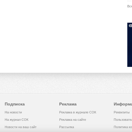
Вс
Подписка
Реклама
Информ
На новости
Реклама в журнале СОК
Реквизиты
На журнал СОК
Реклама на сайте
Пользовате
Новости на ваш сайт
Рассылка
Политика к