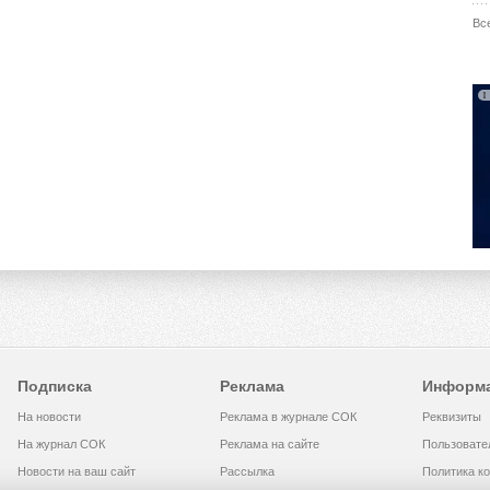
Вс
Подписка
Реклама
Информ
На новости
Реклама в журнале СОК
Реквизиты
На журнал СОК
Реклама на сайте
Пользовате
Новости на ваш сайт
Рассылка
Политика к