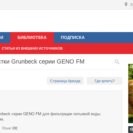
В
ИИ
БИБЛИОТЕКА
ПОДПИСКА
СТАТЬИ ИЗ ВНЕШНИХ ИСТОЧНИКОВ
истки Grunbeck серии GENO FM
Страница бренда
Где купить?
unbeck серии GENO FM для фильтрации питьевой воды.
ии.
Язык:
DE