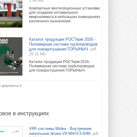
2.48 Mb
Компактные вентиляционные установки
для создания оптимального
микроклимата в небольших помещениях
различного назначения.
Каталог продукции РОСТерм 2026 -
Полимерная система трубопроводов
для пожаротушения ГОРЫНЫЧ.
pdf,
29.31 Mb
Каталог продукции РОСТерм 2026 -
Полимерная система трубопроводов
для пожаротушения ГОРЫНЫЧ
е документы
»
овое в инструкциях
VRF-системы Midea - Внутренние
напольные блоки V8 MIH-F3-5HN.
pdf,