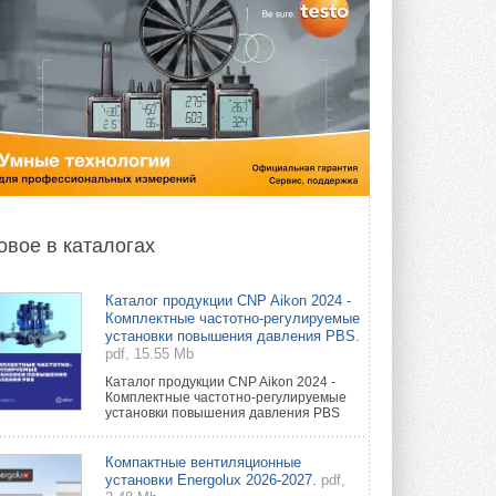
овое в каталогах
Каталог продукции CNP Aikon 2024 -
Комплектные частотно-регулируемые
установки повышения давления PBS.
pdf, 15.55 Mb
Каталог продукции CNP Aikon 2024 -
Комплектные частотно-регулируемые
установки повышения давления PBS
Компактные вентиляционные
установки Energolux 2026-2027.
pdf,