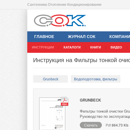
Сантехника Отопление Кондиционирование
ГЛАВНОЕ
ЖУРНАЛ СОК
КОМПАН
ИНСТРУКЦИИ
КАТАЛОГИ
КНИГИ
ВИДЕО
Инструкция на Фильтры тонкой оч
Grunbeck
Водоподготовка, фильтры
GRUNBECK
Фильтры тонкой очистки Gr
Руководство по эксплуатац
Скачать
Pdf
864.73 Kb