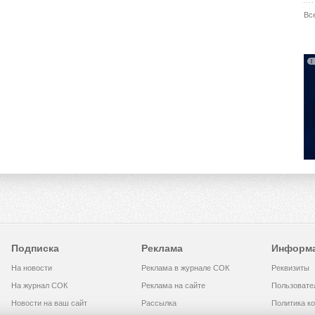
Вс
Подписка
Реклама
Информ
На новости
Реклама в журнале СОК
Реквизиты
На журнал СОК
Реклама на сайте
Пользовате
Новости на ваш сайт
Рассылка
Политика к