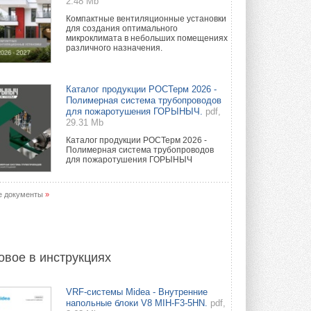
2.48 Mb
Компактные вентиляционные установки
для создания оптимального
микроклимата в небольших помещениях
различного назначения.
Каталог продукции РОСТерм 2026 -
Полимерная система трубопроводов
для пожаротушения ГОРЫНЫЧ.
pdf,
29.31 Mb
Каталог продукции РОСТерм 2026 -
Полимерная система трубопроводов
для пожаротушения ГОРЫНЫЧ
е документы
»
овое в инструкциях
VRF-системы Midea - Внутренние
напольные блоки V8 MIH-F3-5HN.
pdf,