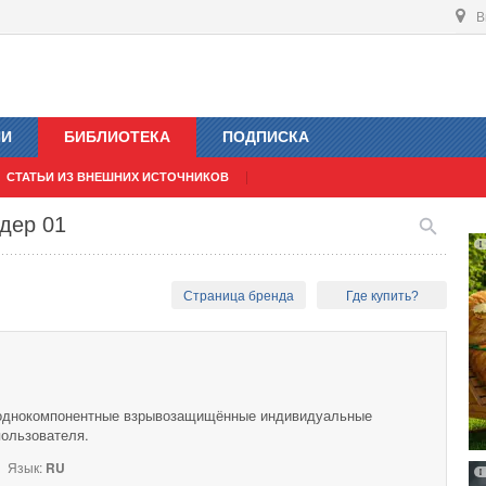
В
ИИ
БИБЛИОТЕКА
ПОДПИСКА
СТАТЬИ ИЗ ВНЕШНИХ ИСТОЧНИКОВ
дер 01
Страница бренда
Где купить?
 однокомпонентные взрывозащищённые индивидуальные
пользователя.
Язык:
RU