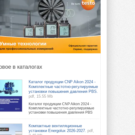
овое в каталогах
Каталог продукции CNP Aikon 2024 -
Комплектные частотно-регулируемые
установки повышения давления PBS.
pdf, 15.55 Mb
Каталог продукции CNP Aikon 2024 -
Комплектные частотно-регулируемые
установки повышения давления PBS
Компактные вентиляционные
установки Energolux 2026-2027.
pdf,