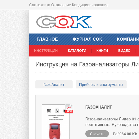
Сантехника Отопление Кондиционирование
ГЛАВНОЕ
ЖУРНАЛ СОК
КОМПАН
ИНСТРУКЦИИ
КАТАЛОГИ
КНИГИ
ВИДЕО
Инструкция на Газоанализаторы Ли
ГазоАналит
Приборы и инструменты
ГАЗОАНАЛИТ
Газоанализаторы Лидер 01
портативные. Руководство 
Скачать
Pdf
964.00 Kb