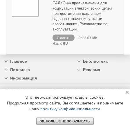
САДКО-44 предназначены для
коммутации электрических цепей
при достижении давлением
заданного значения уставки
срабатывания. Руководство по
эксплуатации.
Скачать
Pdf
3.07 Mb
Язык:
RU
Главное
Библиотека
Подписка
Реклама
Информация
© 2002 - 2026 OOO Издательский дом «МЕДИА ТЕХНОЛОДЖИ» +7 (495) 665-00-
×
00
Этот веб-сайт использует файлы cookies.
Продолжая просмотр сайта, Вы соглашаетесь и принимаете
нашу
политику конфиденциальности
.
ОК. БОЛЬШЕ НЕ ПОКАЗЫВАТЬ.