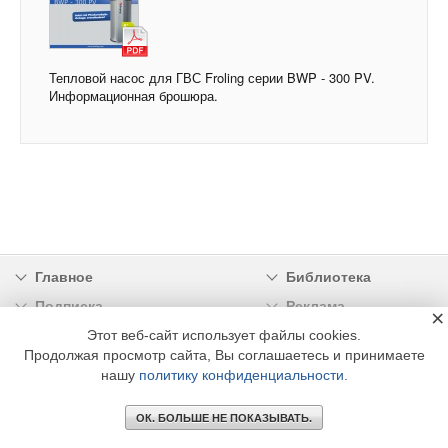
Тепловой насос для ГВС Froling серии BWP - 300 PV.
Информационная брошюра.
Главное
Библиотека
Подписка
Реклама
×
Этот веб-сайт использует файлы cookies.
Информация
Продолжая просмотр сайта, Вы соглашаетесь и принимаете
нашу
политику конфиденциальности
.
© 2002 - 2026 OOO Издательский дом «МЕДИА ТЕХНОЛОДЖИ» +7 (495) 665-00-
00
ОК. БОЛЬШЕ НЕ ПОКАЗЫВАТЬ.