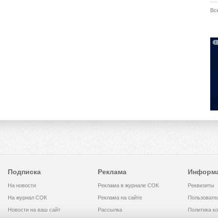
Вс
Подписка
Реклама
Информ
На новости
Реклама в журнале СОК
Реквизиты
На журнал СОК
Реклама на сайте
Пользовате
Новости на ваш сайт
Рассылка
Политика к