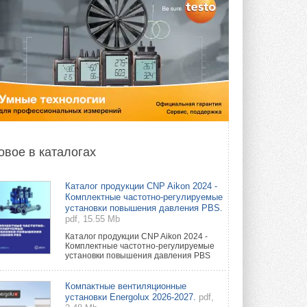
овое в каталогах
Каталог продукции CNP Aikon 2024 -
Комплектные частотно-регулируемые
установки повышения давления PBS.
pdf, 15.55 Mb
Каталог продукции CNP Aikon 2024 -
Комплектные частотно-регулируемые
установки повышения давления PBS
Компактные вентиляционные
установки Energolux 2026-2027.
pdf,