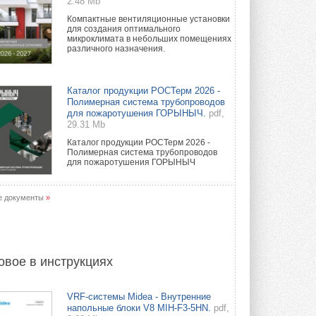
2.48 Mb
Компактные вентиляционные установки
для создания оптимального
микроклимата в небольших помещениях
различного назначения.
Каталог продукции РОСТерм 2026 -
Полимерная система трубопроводов
для пожаротушения ГОРЫНЫЧ.
pdf,
29.31 Mb
Каталог продукции РОСТерм 2026 -
Полимерная система трубопроводов
для пожаротушения ГОРЫНЫЧ
е документы
»
овое в инструкциях
VRF-системы Midea - Внутренние
напольные блоки V8 MIH-F3-5HN.
pdf,