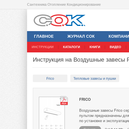
Сантехника Отопление Кондиционирование
ГЛАВНОЕ
ЖУРНАЛ СОК
КОМПАН
ИНСТРУКЦИИ
КАТАЛОГИ
КНИГИ
ВИДЕО
Инструкция на Воздушные завесы F
Frico
Тепловые завесы и пушки
FRICO
Воздушные завесы Frico се
пультом предназначены для
по установке и эксплуатаци