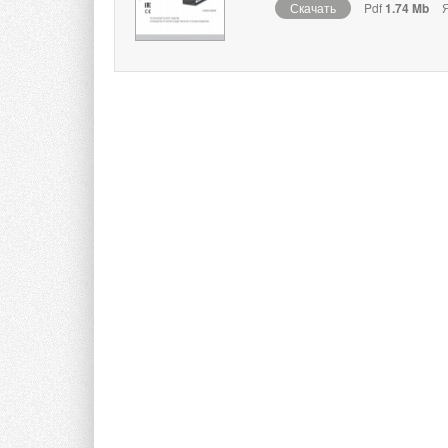
Скачать
Pdf
1.74 Mb
Я