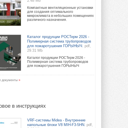
2.48 Mb
Компактные вентиляционные установки
для создания оптимального
микроклимата в небольших помещениях
различного назначения.
Каталог продукции РОСТерм 2026 -
Полимерная система трубопроводов
для пожаротушения ГОРЫНЫЧ.
pdf,
29.31 Mb
Каталог продукции РОСТерм 2026 -
Полимерная система трубопроводов
для пожаротушения ГОРЫНЫЧ
е документы
»
овое в инструкциях
VRF-системы Midea - Внутренние
напольные блоки V8 MIH-F3-5HN.
pdf,