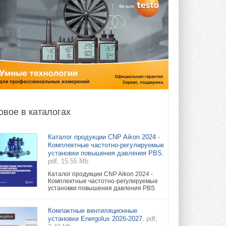
овое в каталогах
Каталог продукции CNP Aikon 2024 -
Комплектные частотно-регулируемые
установки повышения давления PBS.
pdf, 15.55 Mb
Каталог продукции CNP Aikon 2024 -
Комплектные частотно-регулируемые
установки повышения давления PBS
Компактные вентиляционные
установки Energolux 2026-2027.
pdf,