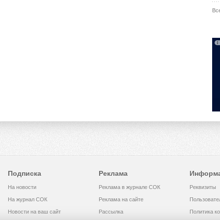
Вс
Подписка
Реклама
Информ
На новости
Реклама в журнале СОК
Реквизиты
На журнал СОК
Реклама на сайте
Пользовате
Новости на ваш сайт
Рассылка
Политика к