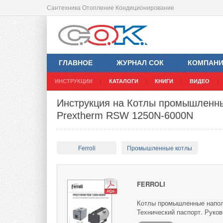
Сантехника Отопление Кондиционирование
ГЛАВНОЕ
ЖУРНАЛ СОК
КОМПАН
ИНСТРУКЦИИ
КАТАЛОГИ
КНИГИ
ВИДЕО
Инструкция на Котлы промышленные
Prextherm RSW 1250N-6000N
Ferroli
Промышленные котлы
FERROLI
Котлы промышленные наполь
Технический паспорт. Руко