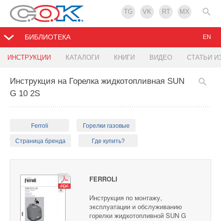
TG
VK
RT
MX
БИБЛИОТЕКА
EN
ИНСТРУКЦИИ
КАТАЛОГИ
КНИГИ
ВИДЕО
СТАТЬИ И
Инструкция на Горелка жидкотопливная SUN
G 10 2S
Ferroli
Горелки газовые
Страница бренда
Где купить?
FERROLI
Инструкция по монтажу,
эксплуатации и обслуживанию
горелки жидкотопливной SUN G