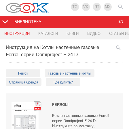
TG
VK
RT
MX
БИБЛИОТЕКА
EN
ИНСТРУКЦИИ
КАТАЛОГИ
КНИГИ
ВИДЕО
СТАТЬИ И
Инструкция на Котлы настенные газовые
Ferroli серии Domiproject F 24 D
Ferroli
Газовые настенные котлы
Страница бренда
Где купить?
FERROLI
Котлы настенные газовые Ferroli
серии Domiproject F 24 D.
Инструкция по монтажу,