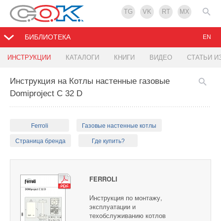
TG
VK
RT
MX
БИБЛИОТЕКА
EN
ИНСТРУКЦИИ
КАТАЛОГИ
КНИГИ
ВИДЕО
СТАТЬИ И
Инструкция на Котлы настенные газовые
Domiproject C 32 D
Ferroli
Газовые настенные котлы
Страница бренда
Где купить?
FERROLI
Инструкция по монтажу,
эксплуатации и
техобслуживанию котлов