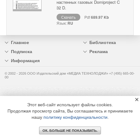
настенных газовых Domiproject C
32 D.
Скачать
Pdf
689.97 Kb
Язык:
RU
Главное
Библиотека
Подписка
Реклама
Информация
© 2002 - 2026 OOO Издательский дом «МЕДИА ТЕХНОЛОДЖИ» +7 (495) 665-00-
00
×
Этот веб-сайт использует файлы cookies.
Продолжая просмотр сайта, Вы соглашаетесь и принимаете
нашу
политику конфиденциальности
.
ОК. БОЛЬШЕ НЕ ПОКАЗЫВАТЬ.