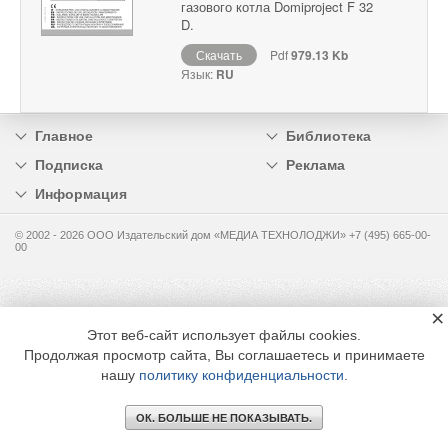
газового котла Domiproject F 32
D.
Скачать
Pdf
979.13 Kb
Язык:
RU
Главное
Библиотека
Подписка
Реклама
Информация
© 2002 - 2026 OOO Издательский дом «МЕДИА ТЕХНОЛОДЖИ» +7 (495) 665-00-
00
×
Этот веб-сайт использует файлы cookies.
Продолжая просмотр сайта, Вы соглашаетесь и принимаете
нашу
политику конфиденциальности
.
ОК. БОЛЬШЕ НЕ ПОКАЗЫВАТЬ.