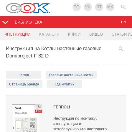
TG
VK
RT
MX
БИБЛИОТЕКА
EN
ИНСТРУКЦИИ
КАТАЛОГИ
КНИГИ
ВИДЕО
СТАТЬИ И
Инструкция на Котлы настенные газовые
Domiproject F 32 D
Ferroli
Газовые настенные котлы
Страница бренда
Где купить?
FERROLI
Инструкция по монтажу,
эксплуатации и
техобслуживанию настенного