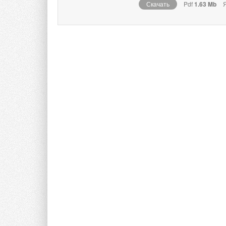
Скачать
Pdf
1.63 Mb
Я