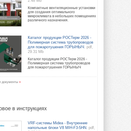
2.48 Mb
Компактные вентиляционные установки
для создания оптимального
микроклимата в небольших помещениях
различного назначения.
Каталог продукции РОСТерм 2026 -
Полимерная система трубопроводов
для пожаротушения ГОРЫНЫЧ.
pdf,
29.31 Mb
Каталог продукции РОСТерм 2026 -
Полимерная система трубопроводов
для пожаротушения ГОРЫНЫЧ
е документы
»
овое в инструкциях
VRF-системы Midea - Внутренние
напольные блоки V8 MIH-F3-5HN.
pdf,