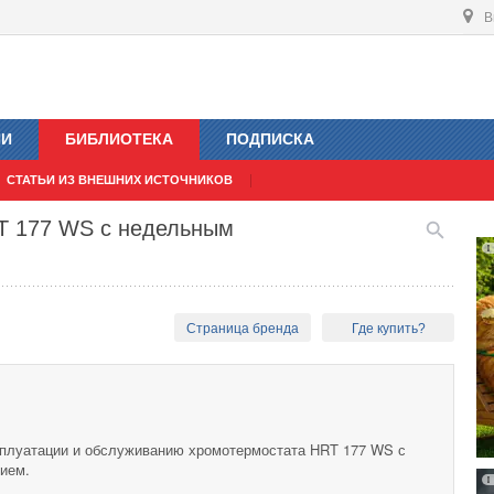
В
ИИ
БИБЛИОТЕКА
ПОДПИСКА
СТАТЬИ ИЗ ВНЕШНИХ ИСТОЧНИКОВ
T 177 WS с недельным
Страница бренда
Где купить?
сплуатации и обслуживанию хромотермостата HRT 177 WS с
ием.