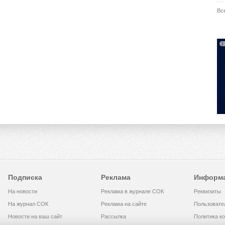
Вс
Подписка
Реклама
Информ
На новости
Реклама в журнале СОК
Реквизиты
На журнал СОК
Реклама на сайте
Пользовате
Новости на ваш сайт
Рассылка
Политика к