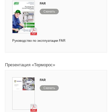
FAR
Скачать
Руководство по эксплуатации FAR
Презентация «Терморос»
FAR
Скачать