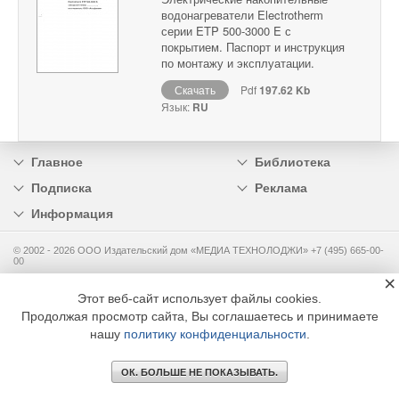
водонагреватели Electrotherm
серии ETP 500-3000 E с
покрытием. Паспорт и инструкция
по монтажу и эксплуатации.
Скачать
Pdf
197.62 Kb
Язык:
RU
Главное
Библиотека
Подписка
Реклама
Информация
© 2002 - 2026 OOO Издательский дом «МЕДИА ТЕХНОЛОДЖИ» +7 (495) 665-00-
00
×
Этот веб-сайт использует файлы cookies.
Продолжая просмотр сайта, Вы соглашаетесь и принимаете
нашу
политику конфиденциальности
.
ОК. БОЛЬШЕ НЕ ПОКАЗЫВАТЬ.