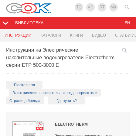
TG
VK
RT
MX
БИБЛИОТЕКА
EN
ИНСТРУКЦИИ
КАТАЛОГИ
КНИГИ
ВИДЕО
СТАТЬИ И
Инструкция на Электрические
накопительные водонагреватели Electrotherm
серии ETP 500-3000 E
Electrotherm
Электрические накопительные водонагреватели
Страница бренда
Где купить?
ELECTROTHERM
Электрические накопительные