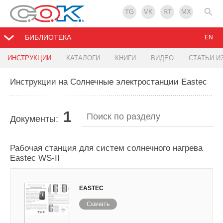
TG
VK
RT
MX
БИБЛИОТЕКА
EN
ИНСТРУКЦИИ
КАТАЛОГИ
КНИГИ
ВИДЕО
СТАТЬИ И
Инструкции на Солнечные электростанции Eastec
1
Документы:
Рабочая станция для систем солнечного нагрева
Eastec WS-II
EASTEC
Скачать