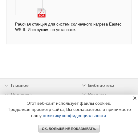
Рабочая станция для систем солнечного нагрева Eastec
WS-II. Инструкция по установке.
Главное
Библиотека
Подписка
Реклама
×
Этот веб-сайт использует файлы cookies.
Информация
Продолжая просмотр сайта, Вы соглашаетесь и принимаете
нашу
политику конфиденциальности
.
© 2002 - 2026 OOO Издательский дом «МЕДИА ТЕХНОЛОДЖИ» +7 (495) 665-00-
00
ОК. БОЛЬШЕ НЕ ПОКАЗЫВАТЬ.