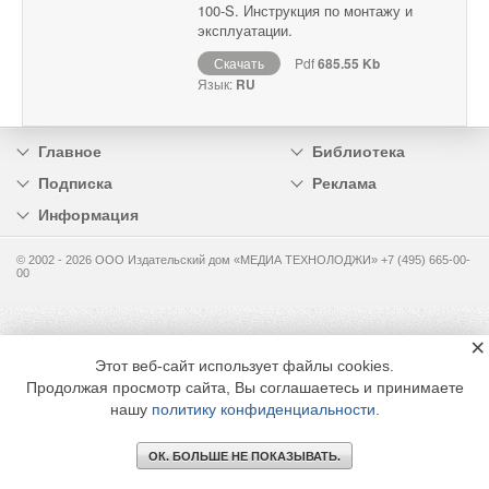
100-S. Инструкция по монтажу и
эксплуатации.
Скачать
Pdf
685.55 Kb
Язык:
RU
Главное
Библиотека
Подписка
Реклама
Информация
© 2002 - 2026 OOO Издательский дом «МЕДИА ТЕХНОЛОДЖИ» +7 (495) 665-00-
00
×
Этот веб-сайт использует файлы cookies.
Продолжая просмотр сайта, Вы соглашаетесь и принимаете
нашу
политику конфиденциальности
.
ОК. БОЛЬШЕ НЕ ПОКАЗЫВАТЬ.