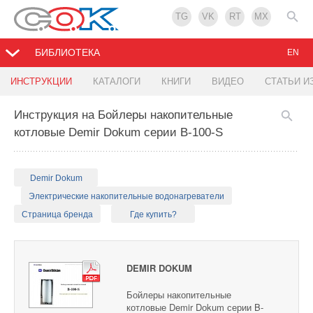
TG
VK
RT
MX
БИБЛИОТЕКА
EN
ИНСТРУКЦИИ
КАТАЛОГИ
КНИГИ
ВИДЕО
СТАТЬИ И
Инструкция на Бойлеры накопительные
котловые Demir Dоkum серии B-100-S
Demir Dokum
Электрические накопительные водонагреватели
Страница бренда
Где купить?
DEMIR DOKUM
Бойлеры накопительные
котловые Demir Dоkum серии B-