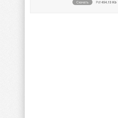
Скачать
Pdf
454.13 Kb