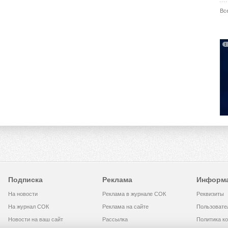
Вс
Подписка
Реклама
Информ
На новости
Реклама в журнале СОК
Реквизиты
На журнал СОК
Реклама на сайте
Пользовате
Новости на ваш сайт
Рассылка
Политика к