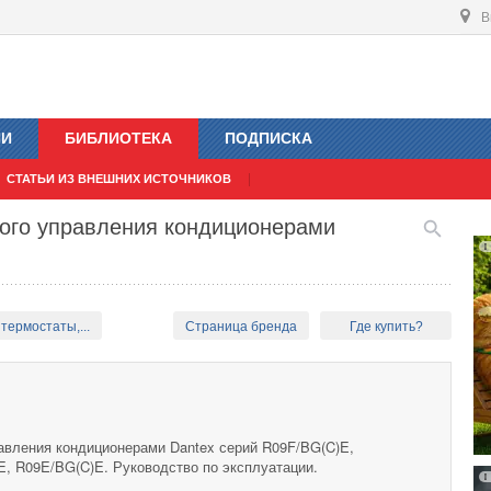
В
ИИ
БИБЛИОТЕКА
ПОДПИСКА
СТАТЬИ ИЗ ВНЕШНИХ ИСТОЧНИКОВ
ного управления кондиционерами
термостаты,...
Страница бренда
Где купить?
авления кондиционерами Dantex серий R09F/BG(C)E,
, R09E/BG(C)E. Руководство по эксплуатации.