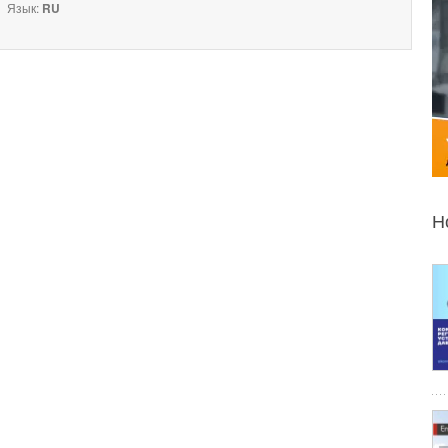
Язык:
RU
Н