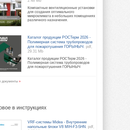
2.48 Mb
Компактные вентиляционные установки
для создания оптимального
микроклимата в небольших помещениях
различного назначения.
Каталог продукции РОСТерм 2026 -
Полимерная система трубопроводов
для пожаротушения ГОРЫНЫЧ.
pdf,
29.31 Mb
Каталог продукции РОСТерм 2026 -
Полимерная система трубопроводов
для пожаротушения ГОРЫНЫЧ
е документы
»
овое в инструкциях
VRF-системы Midea - Внутренние
напольные блоки V8 MIH-F3-5HN.
pdf,