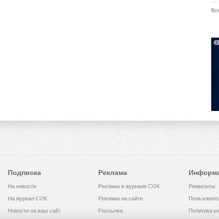
Вс
Подписка
Реклама
Информ
На новости
Реклама в журнале СОК
Реквизиты
На журнал СОК
Реклама на сайте
Пользовате
Новости на ваш сайт
Рассылка
Политика к