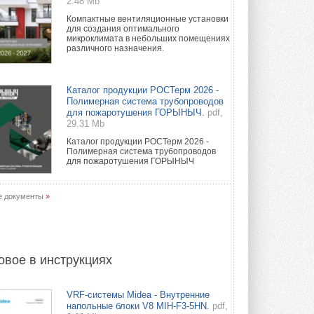
2.48 Mb
Компактные вентиляционные установки
для создания оптимального
микроклимата в небольших помещениях
различного назначения.
Каталог продукции РОСТерм 2026 -
Полимерная система трубопроводов
для пожаротушения ГОРЫНЫЧ.
pdf,
29.31 Mb
Каталог продукции РОСТерм 2026 -
Полимерная система трубопроводов
для пожаротушения ГОРЫНЫЧ
е документы
»
овое в инструкциях
VRF-системы Midea - Внутренние
напольные блоки V8 MIH-F3-5HN.
pdf,