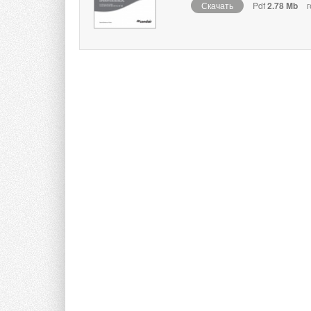
Скачать
Pdf
2.78 Mb
г