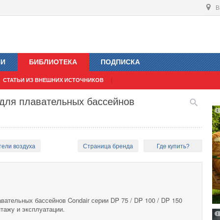
В
ИИ
БИБЛИОТЕКА
ПОДПИСКА
СТАТЬИ ИЗ ВНЕШНИХ ИСТОЧНИКОВ
 для плавательных бассейнов
тели воздуха
Страница бренда
Где купить?
ательных бассейнов Condair серии DP 75 / DP 100 / DP 150
нтажу и эксплуатации.