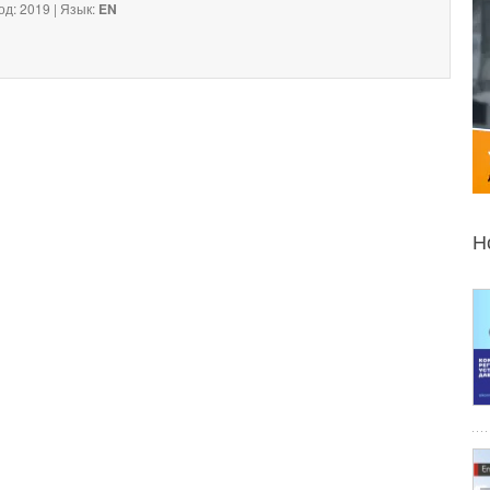
од: 2019 | Язык:
EN
Н