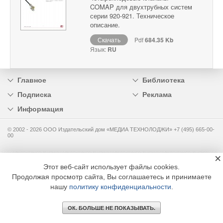
COMAP для двухтрубных систем
серии 920-921. Техническое
описание.
Скачать
Pdf
684.35 Kb
Язык:
RU
Главное
Библиотека
Подписка
Реклама
Информация
© 2002 - 2026 OOO Издательский дом «МЕДИА ТЕХНОЛОДЖИ» +7 (495) 665-00-
00
×
Этот веб-сайт использует файлы cookies.
Продолжая просмотр сайта, Вы соглашаетесь и принимаете
нашу
политику конфиденциальности
.
ОК. БОЛЬШЕ НЕ ПОКАЗЫВАТЬ.