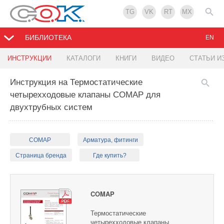
TG
VK
RT
MX
БИБЛИОТЕКА
EN
ИНСТРУКЦИИ
КАТАЛОГИ
КНИГИ
ВИДЕО
СТАТЬИ И
Инструкция на Термостатические
четырехходовые клапаны COMAP для
двухтрубных систем
COMAP
Арматура, фитинги
Страница бренда
Где купить?
COMAP
Термостатические
четырехходовые клапаны