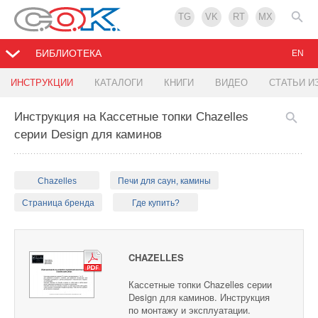
TG
VK
RT
MX
БИБЛИОТЕКА
EN
ИНСТРУКЦИИ
КАТАЛОГИ
КНИГИ
ВИДЕО
СТАТЬИ И
Инструкция на Кассетные топки Chazelles
серии Design для каминов
Chazelles
Печи для саун, камины
Страница бренда
Где купить?
CHAZELLES
Кассетные топки Chazelles серии
Design для каминов. Инструкция
по монтажу и эксплуатации.