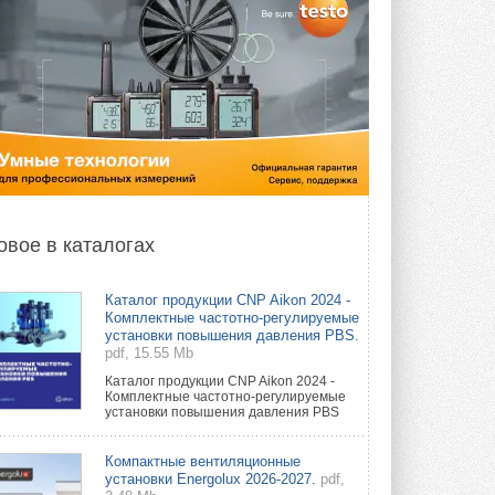
овое в каталогах
Каталог продукции CNP Aikon 2024 -
Комплектные частотно-регулируемые
установки повышения давления PBS.
pdf, 15.55 Mb
Каталог продукции CNP Aikon 2024 -
Комплектные частотно-регулируемые
установки повышения давления PBS
Компактные вентиляционные
установки Energolux 2026-2027.
pdf,