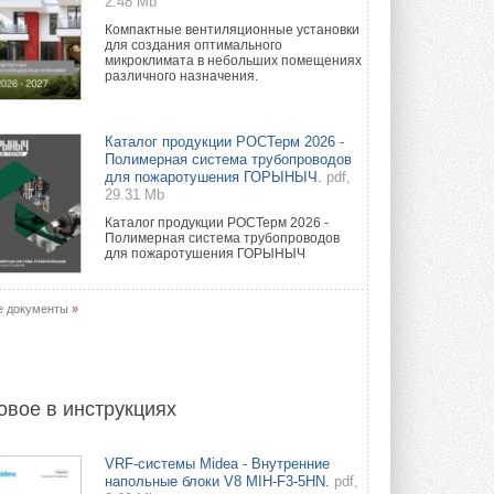
2.48 Mb
Компактные вентиляционные установки
для создания оптимального
микроклимата в небольших помещениях
различного назначения.
Каталог продукции РОСТерм 2026 -
Полимерная система трубопроводов
для пожаротушения ГОРЫНЫЧ.
pdf,
29.31 Mb
Каталог продукции РОСТерм 2026 -
Полимерная система трубопроводов
для пожаротушения ГОРЫНЫЧ
е документы
»
овое в инструкциях
VRF-системы Midea - Внутренние
напольные блоки V8 MIH-F3-5HN.
pdf,