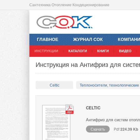
Сантехника Отопление Кондиционирование
ГЛАВНОЕ
ЖУРНАЛ СОК
КОМПАН
ИНСТРУКЦИИ
КАТАЛОГИ
КНИГИ
ВИДЕО
Инструкция на Антифриз для систем
Celtic
Теплоносители, технологические
CELTIC
Антифриз для систем отопл
Скачать
Pdf
224.39 Kb