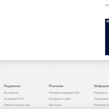
Вс
Подписка
Реклама
Информ
На новости
Реклама в журнале СОК
Реквизиты
На журнал СОК
Реклама на сайте
Пользовате
Новости на ваш сайт
Рассылка
Политика к