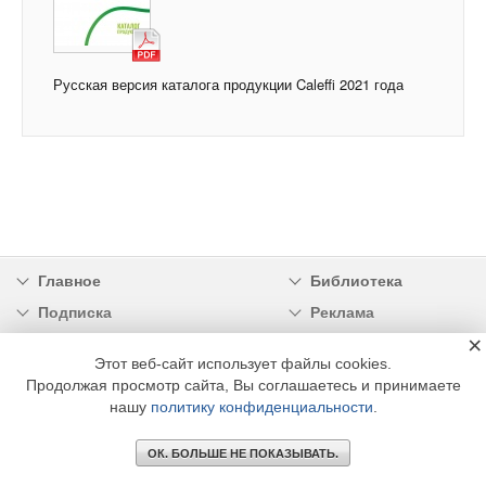
Русская версия каталога продукции Caleffi 2021 года
Главное
Библиотека
Подписка
Реклама
×
Информация
Этот веб-сайт использует файлы cookies.
Продолжая просмотр сайта, Вы соглашаетесь и принимаете
© 2002 - 2026 OOO Издательский дом «МЕДИА ТЕХНОЛОДЖИ» +7 (495) 665-00-
00
нашу
политику конфиденциальности
.
ОК. БОЛЬШЕ НЕ ПОКАЗЫВАТЬ.