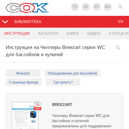
TG
VK
RT
MX
БИБЛИОТЕКА
EN
ИНСТРУКЦИИ
КАТАЛОГИ
КНИГИ
ВИДЕО
СТАТЬИ И
Инструкция на Чиллеры Breezart серии WC
для бассейнов и купелей
Breezart
Оборудование для бассейнов
Страница бренда
Где купить?
BREEZART
Чиллеры Breezart серии WC для
бассейнов и купелей
предназначены для поддержания