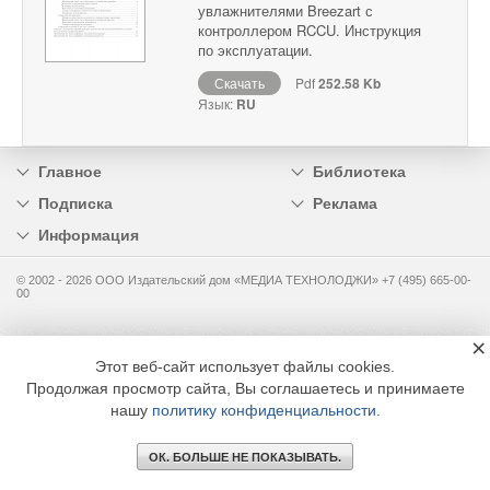
увлажнителями Breezart с
контроллером RCCU. Инструкция
по эксплуатации.
Скачать
Pdf
252.58 Kb
Язык:
RU
Главное
Библиотека
Подписка
Реклама
Информация
© 2002 - 2026 OOO Издательский дом «МЕДИА ТЕХНОЛОДЖИ» +7 (495) 665-00-
00
×
Этот веб-сайт использует файлы cookies.
Продолжая просмотр сайта, Вы соглашаетесь и принимаете
нашу
политику конфиденциальности
.
ОК. БОЛЬШЕ НЕ ПОКАЗЫВАТЬ.