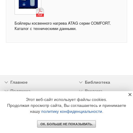
Бойлеры косвенного нагрева ATAG серии COMFORT.
Каталог с техническими данными.
Главное
Библиотека
Подписка
Реклама
×
Этот веб-сайт использует файлы cookies.
Информация
Продолжая просмотр сайта, Вы соглашаетесь и принимаете
нашу
политику конфиденциальности
.
© 2002 - 2026 OOO Издательский дом «МЕДИА ТЕХНОЛОДЖИ» +7 (495) 665-00-
00
ОК. БОЛЬШЕ НЕ ПОКАЗЫВАТЬ.