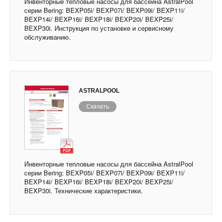
Инвенторные тепловые насосы для бассейна AstralPool
серии Bering: BEXP05i/ BEXP07i/ BEXP09i/ BEXP11i/
BEXP14i/ BEXP16i/ BEXP18i/ BEXP20i/ BEXP25i/
BEXP30i. Инструкция по установке и сервисному
обслуживанию.
ASTRALPOOL
Скачать
Инвенторные тепловые насосы для бассейна AstralPool
серии Bering: BEXP05i/ BEXP07i/ BEXP09i/ BEXP11i/
BEXP14i/ BEXP16i/ BEXP18i/ BEXP20i/ BEXP25i/
BEXP30i. Технические характеристики.