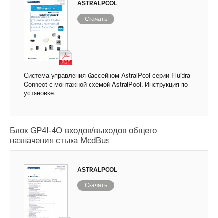
ASTRALPOOL
Скачать
Система управления бассейном AstralPool серии Fluidra
Connect с монтажной схемой AstralPool. Инструкция по
установке.
Блок GP4I-4O входов/выходов общего
назначения стыка ModBus
ASTRALPOOL
Скачать