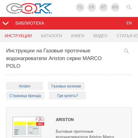
TG
VK
RT
MX
БИБЛИОТЕКА
EN
ИНСТРУКЦИИ
КАТАЛОГИ
КНИГИ
ВИДЕО
СТАТЬИ И
Инструкции на Газовые проточные
водонагреватели Ariston серии MARCO
POLO
Ariston
Газовые колонки
Страница бренда
Где купить?
ARISTON
Бытовые проточные
водонагреватели Ariston Marco