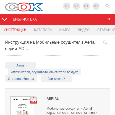
TG
VK
RT
MX
БИБЛИОТЕКА
EN
ИНСТРУКЦИИ
КАТАЛОГИ
КНИГИ
ВИДЕО
СТАТЬИ И
Инструкция на Мобильные осушители Aerial
серии AD...
Aerial
Увлажнители, осушители, очистители воздуха
Страница бренда
Где купить?
AERIAL
Мобильные осушители Aerial
серии AD 550 / AD 650, AD 580 /