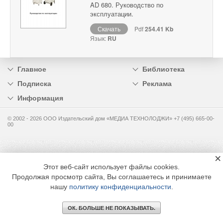
AD 680. Руководство по
эксплуатации.
Скачать
Pdf
254.41 Kb
Язык:
RU
Главное
Библиотека
Подписка
Реклама
Информация
© 2002 - 2026 OOO Издательский дом «МЕДИА ТЕХНОЛОДЖИ» +7 (495) 665-00-
00
×
Этот веб-сайт использует файлы cookies.
Продолжая просмотр сайта, Вы соглашаетесь и принимаете
нашу
политику конфиденциальности
.
ОК. БОЛЬШЕ НЕ ПОКАЗЫВАТЬ.