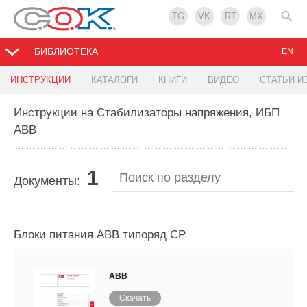
TG
VK
RT
MX
БИБЛИОТЕКА
EN
ИНСТРУКЦИИ
КАТАЛОГИ
КНИГИ
ВИДЕО
СТАТЬИ И
Инструкции на Стабилизаторы напряжения, ИБП
ABB
1
Документы:
Блоки питания ABB типоряд СР
ABB
Скачать